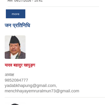
मिति:
04/27/2026 - 15:41
more
जन प्रतिनिधि
यादव बहादुर खापुङ्ग
अध्यक्ष
9852084777
yadabkhapung@gmail.com,
menchhayayemruralmun73@gmail.com