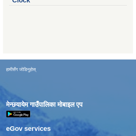
Clock
हामीसँग जाेडिनुहाेस्
मेन्छयायेम गाउँपालिका मोबाइल एप
eGov services