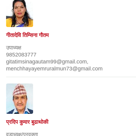
गीतादेवि तिम्सिना गाैतम
उपाध्यक्ष
9852083777
gitatimsinagautam99@gmail.com,
menchhayayemruralmun73@gmail.com
प्रदिप कुमार बुढाथोकी
वडाध्यक्ष/प्रवक्ता