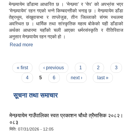
मेन्छयायेम डाँडामा आधारित छ । ‘मेन्छया’ र ‘येप’ को अपभ्रंस भएर
‘मेन्छयायेम’ रहन गएको भन्ने किम्बदन्तीको भनाइ छ । मेन्छयायेम डाँडा
तेह्रथुम, संखुवासभा र ताप्लेजुङ, तीन जिल्लाको संगम स्थलमा
अवस्थित छ । धार्मिक तथा सांस्कृतिक महत्व बोकेको यही डाँडाको
अर्थका आधारमा यहाँको चली आएका धर्मरसंस्कृति र रीतिरिवाज
अनुसार मेन्छयायेम रहन गएको हो ।
Read more
about गाउँपालिकाको परिचय
Pages
« first
‹ previous
1
2
3
4
5
6
next ›
last »
सूचना तथा समाचार
मेन्छयायेम गाउँपालिका स्वत प्रकाशन चौथो त्रैमासिक २०८२।
०८३
मिति:
07/31/2026 - 12:05