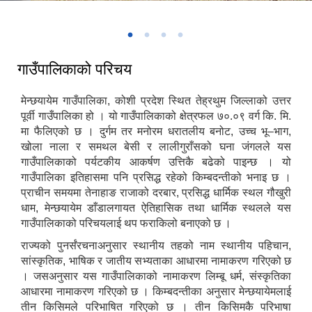
मेन्छयायेम गाउँपालिकाको केन्द्र मोराहाङ्ग बजार ।
गाउँपालिकाको परिचय
मेन्छयायेम गाउँपालिका, कोशी प्रदेश स्थित तेह्रथुम जिल्लाको उत्तर
पूर्वी गाउँपालिका हो । यो गाउँपालिकाको क्षेत्रफल ७०.०९ वर्ग कि. मि.
मा फैलिएको छ । दुर्गम तर मनोरम धरातलीय बनोट, उच्च भू–भाग,
खोला नाला र समथल बेसी र लालीगुराँसको घना जंगलले यस
गाउँपालिकाको पर्यटकीय आकर्षण उत्तिकै बढेको पाइन्छ । यो
गाउँपालिका इतिहासमा पनि प्रसिद्ध रहेको किम्बदन्तीको भनाइ छ ।
प्राचीन समयमा तेनाहाङ राजाको दरबार, प्रसिद्ध धार्मिक स्थल गौखुरी
धाम, मेन्छयायेम डाँडालगायत ऐतिहासिक तथा धार्मिक स्थलले यस
गाउँपालिकाको परिचयलाई थप फराकिलो बनाएको छ ।
राज्यको पुनर्संरचनाअनुसार स्थानीय तहको नाम स्थानीय पहिचान,
सांस्कृतिक, भाषिक र जातीय सभ्यताका आधारमा नामाकरण गरिएको छ
। जसअनुसार यस गाउँपालिकाको नामाकरण लिम्बू धर्म, संस्कृतिका
आधारमा नामाकरण गरिएको छ । किम्बदन्तीका अनुसार मेन्छयायेमलाई
तीन किसिमले परिभाषित गरिएको छ । तीन किसिमकै परिभाषा