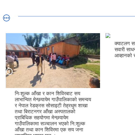
क्याटलग सप
सवारी साधन
आव्हानको 
निःशुल्क आँखा र कान शिविरबाट सय
लाभान्वित मेन्छयायेम गाउँपालिकाको समन्वय
र नेपाल रेडक्रस सोसाइटी तेह्रथुम शाखा
तथा बिराटनगर आँखा अस्पतालको
प्राबिधिक सहयोगमा मेन्छयायेम
गाउँपालिकामा सञ्चालन भएको नि:शुल्क
आँखा तथा कान शिविरमा एक सय जना