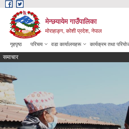
Skip to main content
मेन्छयायेम गाउँपालिका
मोराहाङ्ग, कोशी प्रदेश, नेपाल
गृहपृष्ठ
परिचय
वडा कार्यालयहरू
कार्यक्रम तथा परियो
समाचार