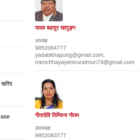
यादव बहादुर खापुङ्ग
अध्यक्ष
9852084777
yadabkhapung@gmail.com,
menchhayayemruralmun73@gmail.com
र खरिद
गीतादेवि तिम्सिना गाैतम
 Case
उपाध्यक्ष
9852083777