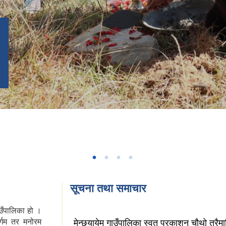
सूचना तथा समाचार
गाउँपालिका हो ।
र्गम तर मनोरम
मेन्छयायेम गाउँपालिका स्वत प्रकाशन चौथो त्र