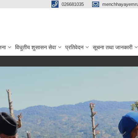
026681035
menchhayayemru
जना
विधुतीय शुसासन सेवा
प्रतिवेदन
सूचना तथा जानकारी