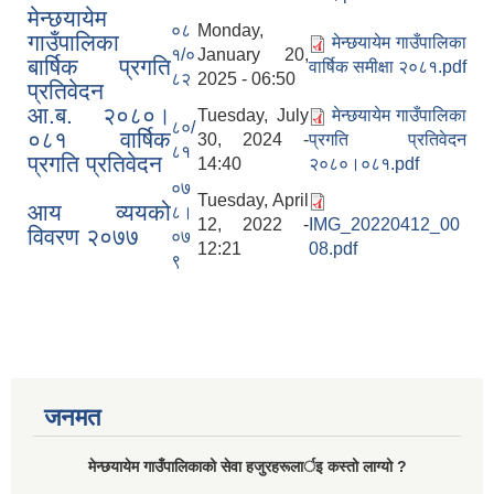
मेन्छयायेम
०८
Monday,
गाउँपालिका
मेन्छयायेम गाउँपालिका
१/०
January 20,
बार्षिक प्रगति
वार्षिक समीक्षा २०८१.pdf
८२
2025 - 06:50
प्रतिवेदन
आ.ब. २०८०।
Tuesday, July
मेन्छयायेम गाउँपालिका
८०/
०८१ वार्षिक
30, 2024 -
प्रगति प्रतिवेदन
८१
प्रगति प्रतिवेदन
14:40
२०८०।०८१.pdf
०७
Tuesday, April
आय व्ययको
८।
12, 2022 -
IMG_20220412_00
विवरण २०७७
०७
12:21
08.pdf
९
जनमत
मेन्छयायेम गाउँपालिकाको सेवा हजुरहरूलार्इ कस्तो लाग्यो ?