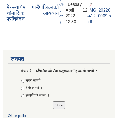
०७
Tuesday,
मेन्छयायेम गाउँपालिकाको
८।
April 12,
IMG_20220
चौमासिक आयव्यय
०७
2022 -
412_0009.p
प्रतिवेदन
९
12:30
df
जनमत
मेन्छयायेम गाउँपालिकाको सेवा हजुरहरूलार्इ कस्तो लाग्यो ?
Choices
राम्रो लाग्यो ।
ठीकै लाग्यो ।
झन्झटिलो लाग्यो ।
Older polls