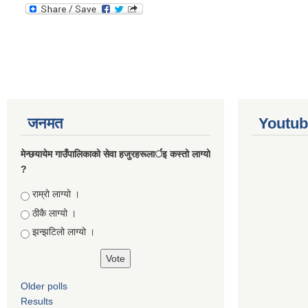
जनमत
Youtub
मेन्छयायेम गाउँपालिकाको सेवा हजुरहरूलार्इ कस्तो लाग्यो
?
Choices
राम्रो लाग्यो ।
ठीकै लाग्यो ।
झन्झटिलो लाग्यो ।
Older polls
Results