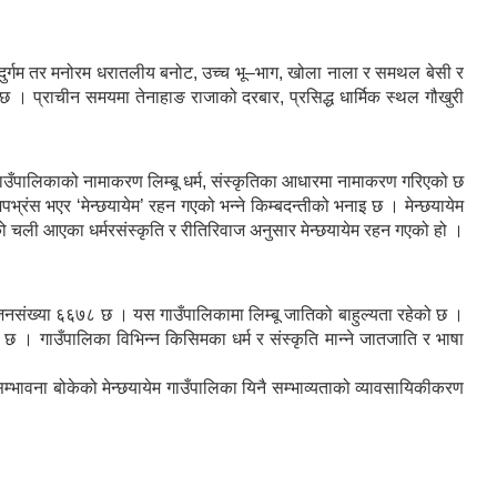
छ । दुर्गम तर मनोरम धरातलीय बनोट, उच्च भू–भाग, खोला नाला र समथल बेसी र
छ । प्राचीन समयमा तेनाहाङ राजाको दरबार, प्रसिद्ध धार्मिक स्थल गौखुरी
उँपालिकाको नामाकरण लिम्बू धर्म, संस्कृतिका आधारमा नामाकरण गरिएको छ
्रंस भएर ‘मेन्छयायेम’ रहन गएको भन्ने किम्बदन्तीको भनाइ छ । मेन्छयायेम
को चली आएका धर्मरसंस्कृति र रीतिरिवाज अनुसार मेन्छयायेम रहन गएको हो ।
ंख्या ६६७८ छ । यस गाउँपालिकामा लिम्बू जातिको बाहुल्यता रहेको छ ।
ति छ । गाउँपालिका विभिन्न किसिमका धर्म र संस्कृति मान्ने जातजाति र भाषा
्भावना बोकेको मेन्छयायेम गाउँपालिका यिनै सम्भाव्यताको व्यावसायिकीकरण