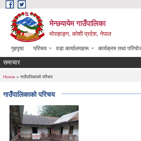
Skip to main content
मेन्छयायेम गाउँपालिका
मोराहाङ्ग, कोशी प्रदेश, नेपाल
गृहपृष्ठ
परिचय
वडा कार्यालयहरू
कार्यक्रम तथा परियो
समाचार
You are here
Home
» गाउँपालिकाको परिचय
गाउँपालिकाको परिचय