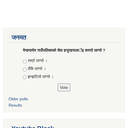
जनमत
मेन्छयायेम गाउँपालिकाको सेवा हजुरहरूलार्इ कस्तो लाग्यो ?
Choices
राम्रो लाग्यो ।
ठीकै लाग्यो ।
झन्झटिलो लाग्यो ।
Older polls
Results