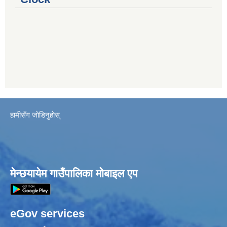
हामीसँग जाेडिनुहाेस्
मेन्छयायेम गाउँपालिका मोबाइल एप
eGov services