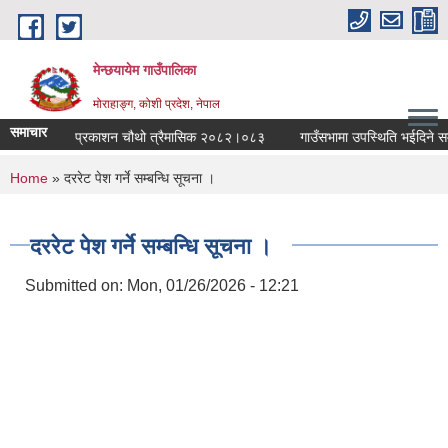
Skip to main content
मेन्छयायेम गाउँपालिका
मोराहाङ्ग, कोशी प्रदेश, नेपाल
समाचार
उँपालिका स्वत प्रकाशन चौथो त्रैमासिक २०८२।०८३
गाउँसभामा उपस्थिति भईदिने सम्बन
You are here
Home
» दररेट पेश गर्ने सम्बन्धि सूचना ।
दररेट पेश गर्ने सम्बन्धि सूचना ।
Submitted on:
Mon, 01/26/2026 - 12:21