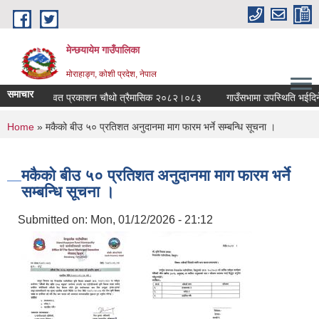
Skip to main content
मेन्छयायेम गाउँपालिका
मोराहाङ्ग, कोशी प्रदेश, नेपाल
समाचार
 गाउँपालिका स्वत प्रकाशन चौथो त्रैमासिक २०८२।०८३
गाउँसभामा उपस्थिति भईदिने सम
You are here
Home
» मकैको बीउ ५० प्रतिशत अनुदानमा माग फारम भर्ने सम्बन्धि सूचना ।
मकैको बीउ ५० प्रतिशत अनुदानमा माग फारम भर्ने
सम्बन्धि सूचना ।
Submitted on:
Mon, 01/12/2026 - 21:12