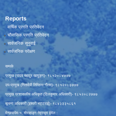
Reports
वार्षिक प्रगति प्रतिवेदन
चौमासिक प्रगति प्रतिवेदन
सार्वजनिक सुनुवाई
सार्वजनिक परीक्षण
सम्पर्क
प्रमुख (यादव बहादुर खापुङ्ग)- ९८५२०८४७७७
उप-प्रमुख (गितादेवी तिम्सिना गाैतम)- ९८५२०८३७७७
प्रमुख प्रशासकीय अधिकृत (दिलकुमार अधिकारी)- ९८५२०८२७७७
सूचना अधिकारी (इश्वरी भट्टराई)- ९८४३३३५८६१
मेन्छयायेम-५, माेराहाङ्ग तेह्रथुम ईमेल :