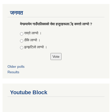
जनमत
मेन्छयायेम गाउँपालिकाको सेवा हजुरहरूलार्इ कस्तो लाग्यो ?
Choices
राम्रो लाग्यो ।
ठीकै लाग्यो ।
झन्झटिलो लाग्यो ।
Older polls
Results
Youtube Block