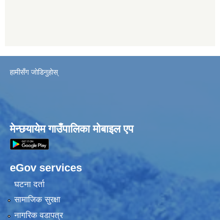
हामीसँग जाेडिनुहाेस्
मेन्छयायेम गाउँपालिका मोबाइल एप
eGov services
घटना दर्ता
सामाजिक सुरक्षा
नागरिक वडापत्र