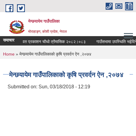
Skip to main content
मेन्छयायेम गाउँपालिका
मोराहाङ्ग, कोशी प्रदेश, नेपाल
समाचार
 गाउँपालिका स्वत प्रकाशन चौथो त्रैमासिक २०८२।०८३
गाउँसभामा उपस्थिति भईदिने सम
You are here
Home
» मेन्छयायेम गाउँपालिकाको कृषि प्रवर्दन ऐन ,२०७४
मेन्छयायेम गाउँपालिकाको कृषि प्रवर्दन ऐन ,२०७४
Submitted on:
Sun, 03/18/2018 - 12:19