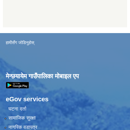
हामीसँग जाेडिनुहाेस्
मेन्छयायेम गाउँपालिका मोबाइल एप
eGov services
घटना दर्ता
सामाजिक सुरक्षा
नागरिक वडापत्र