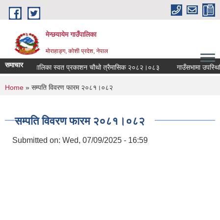
Skip to main content
मेन्छयायेम गाउँपालिका
मोराहाङ्ग, कोशी प्रदेश, नेपाल
समाचार
न्छयायेम गाउँपालिका स्वत प्रकाशन चौथो त्रैमासिक २०८२।०८३
गाउँसभामा उपस्थिति भ
You are here
Home
» सम्पति विवरण फारम २०८१।०८२
सम्पति विवरण फारम २०८१।०८२
Submitted on:
Wed, 07/09/2025 - 16:59