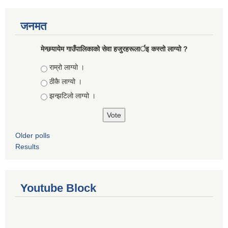
जनमत
मेन्छयायेम गाउँपालिकाको सेवा हजुरहरूलार्इ कस्तो लाग्यो ?
Choices
राम्रो लाग्यो ।
ठीकै लाग्यो ।
झन्झटिलो लाग्यो ।
Older polls
Results
Youtube Block