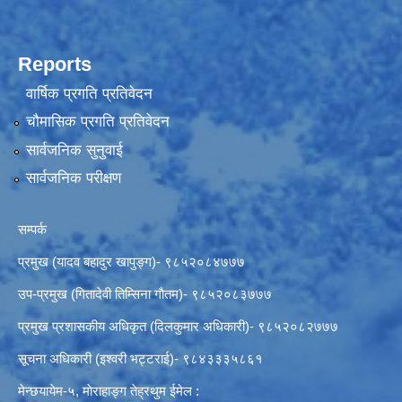
Reports
वार्षिक प्रगति प्रतिवेदन
चौमासिक प्रगति प्रतिवेदन
सार्वजनिक सुनुवाई
सार्वजनिक परीक्षण
सम्पर्क
प्रमुख (यादव बहादुर खापुङ्ग)- ९८५२०८४७७७
उप-प्रमुख (गितादेवी तिम्सिना गाैतम)- ९८५२०८३७७७
प्रमुख प्रशासकीय अधिकृत (दिलकुमार अधिकारी)- ९८५२०८२७७७
सूचना अधिकारी (इश्वरी भट्टराई)- ९८४३३३५८६१
मेन्छयायेम-५, माेराहाङ्ग तेह्रथुम ईमेल :