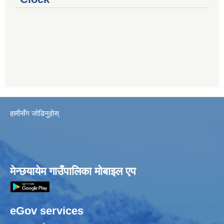
हामीसँग जाेडिनुहाेस्
मेन्छयायेम गाउँपालिका मोबाइल एप
eGov services