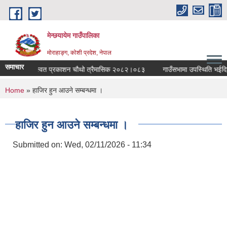
Skip to main content
मेन्छयायेम गाउँपालिका
मोराहाङ्ग, कोशी प्रदेश, नेपाल
समाचार
म गाउँपालिका स्वत प्रकाशन चौथो त्रैमासिक २०८२।०८३
गाउँसभामा उपस्थिति भईदिने स
You are here
Home
» हाजिर हुन आउने सम्बन्धमा ।
हाजिर हुन आउने सम्बन्धमा ।
Submitted on:
Wed, 02/11/2026 - 11:34