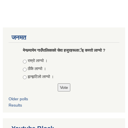
जनमत
मेन्छयायेम गाउँपालिकाको सेवा हजुरहरूलार्इ कस्तो लाग्यो ?
Choices
राम्रो लाग्यो ।
ठीकै लाग्यो ।
झन्झटिलो लाग्यो ।
Older polls
Results