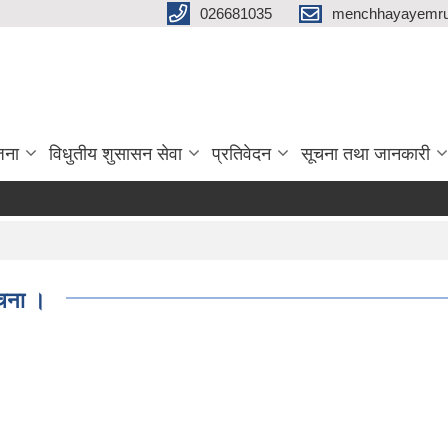
026681035
menchhayayemru
जना
विधुतीय शुसासन सेवा
प्रतिवेदन
सूचना तथा जानकारी
ूचना ।