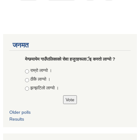
जनमत
मेन्छयायेम गाउँपालिकाको सेवा हजुरहरूलार्इ कस्तो लाग्यो ?
Choices
राम्रो लाग्यो ।
ठीकै लाग्यो ।
झन्झटिलो लाग्यो ।
Older polls
Results