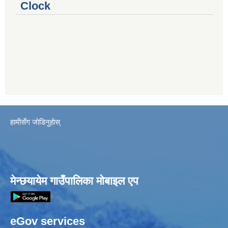
Clock
हामीसँग जाेडिनुहाेस्
मेन्छयायेम गाउँपालिका मोबाइल एप
eGov services