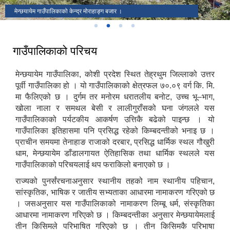
मेन्छयायेम गाउँपालिकाको केन्द्र मोराहाङ्ग बजार ।
गाउँपालिकाको परिचय
मेन्छयायेम गाउँपालिका, कोशी प्रदेश स्थित तेह्रथुम जिल्लाको उत्तर
पूर्वी गाउँपालिका हो । यो गाउँपालिकाको क्षेत्रफल ७०.०९ वर्ग कि. मि.
मा फैलिएको छ । दुर्गम तर मनोरम धरातलीय बनोट, उच्च भू–भाग,
खोला नाला र समथल बेसी र लालीगुराँसको घना जंगलले यस
गाउँपालिकाको पर्यटकीय आकर्षण उत्तिकै बढेको पाइन्छ । यो
गाउँपालिका इतिहासमा पनि प्रसिद्ध रहेको किम्बदन्तीको भनाइ छ ।
प्राचीन समयमा तेनाहाङ राजाको दरबार, प्रसिद्ध धार्मिक स्थल गौखुरी
धाम, मेन्छयायेम डाँडालगायत ऐतिहासिक तथा धार्मिक स्थलले यस
गाउँपालिकाको परिचयलाई थप फराकिलो बनाएको छ ।
राज्यको पुनर्संरचनाअनुसार स्थानीय तहको नाम स्थानीय पहिचान,
सांस्कृतिक, भाषिक र जातीय सभ्यताका आधारमा नामाकरण गरिएको छ
। जसअनुसार यस गाउँपालिकाको नामाकरण लिम्बू धर्म, संस्कृतिका
आधारमा नामाकरण गरिएको छ । किम्बदन्तीका अनुसार मेन्छयायेमलाई
तीन किसिमले परिभाषित गरिएको छ । तीन किसिमकै परिभाषा