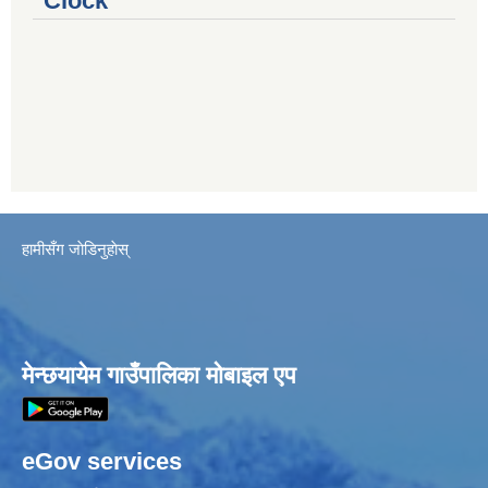
Clock
हामीसँग जाेडिनुहाेस्
मेन्छयायेम गाउँपालिका मोबाइल एप
eGov services