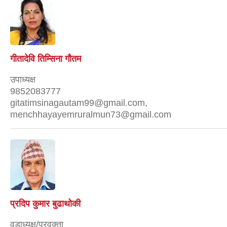
गीतादेवि तिम्सिना गाैतम
उपाध्यक्ष
9852083777
gitatimsinagautam99@gmail.com,
menchhayayemruralmun73@gmail.com
प्रदिप कुमार बुढाथोकी
वडाध्यक्ष/प्रवक्ता