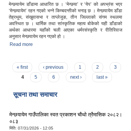
मेन्छयायेम डाँडामा आधारित छ । ‘मेन्छया’ र ‘येप’ को अपभ्रंस भएर
‘मेन्छयायेम’ रहन गएको भन्ने किम्बदन्तीको भनाइ छ । मेन्छयायेम डाँडा
तेह्रथुम, संखुवासभा र ताप्लेजुङ, तीन जिल्लाको संगम स्थलमा
अवस्थित छ । धार्मिक तथा सांस्कृतिक महत्व बोकेको यही डाँडाको
अर्थका आधारमा यहाँको चली आएका धर्मरसंस्कृति र रीतिरिवाज
अनुसार मेन्छयायेम रहन गएको हो ।
Read more
about गाउँपालिकाको परिचय
Pages
« first
‹ previous
1
2
3
4
5
6
next ›
last »
सूचना तथा समाचार
मेन्छयायेम गाउँपालिका स्वत प्रकाशन चौथो त्रैमासिक २०८२।
०८३
मिति:
07/31/2026 - 12:05