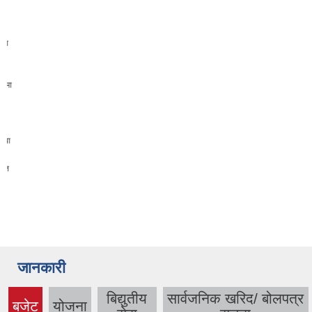
जानकारी
बिद्युतीय
सार्वजनिक खरिद/ बोलपत्र
बजेट
योजना