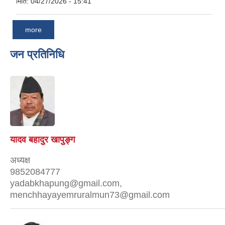
मिति:
04/27/2026 - 15:41
more
जन प्रतिनिधि
यादव बहादुर खापुङ्ग
अध्यक्ष
9852084777
yadabkhapung@gmail.com,
menchhayayemruralmun73@gmail.com