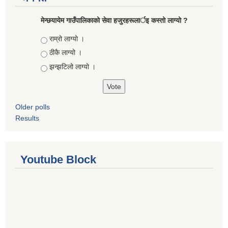
मेन्छयायेम गाउँपालिकाको सेवा हजुरहरूलार्इ कस्तो लाग्यो ?
Choices
राम्रो लाग्यो ।
ठीकै लाग्यो ।
झन्झटिलो लाग्यो ।
Older polls
Results
Youtube Block