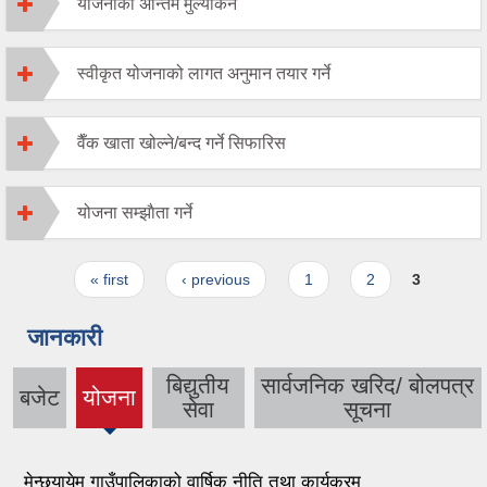
योजनाको अन्तिम मुल्यांकन
स्वीकृत योजनाको लागत अनुमान तयार गर्ने
वैँक खाता खोल्ने/बन्द गर्ने सिफारिस
योजना सम्झाैता गर्ने
Pages
« first
‹ previous
1
2
3
जानकारी
बिद्युतीय
सार्वजनिक खरिद/ बोलपत्र
बजेट
योजना
(active
सेवा
सूचना
tab)
मेन्छयायेम गाउँपालिकाको वार्षिक नीति तथा कार्यक्रम