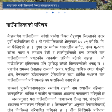
मेन्छयायेम गाउँपालिकाको केन्द्र मोराहाङ्ग बजार ।
गाउँपालिकाको परिचय
मेन्छयायेम गाउँपालिका, कोशी प्रदेश स्थित तेह्रथुम जिल्लाको उत्तर
पूर्वी गाउँपालिका हो । यो गाउँपालिकाको क्षेत्रफल ७०.०९ वर्ग कि. मि.
मा फैलिएको छ । दुर्गम तर मनोरम धरातलीय बनोट, उच्च भू–भाग,
खोला नाला र समथल बेसी र लालीगुराँसको घना जंगलले यस
गाउँपालिकाको पर्यटकीय आकर्षण उत्तिकै बढेको पाइन्छ । यो
गाउँपालिका इतिहासमा पनि प्रसिद्ध रहेको किम्बदन्तीको भनाइ छ ।
प्राचीन समयमा तेनाहाङ राजाको दरबार, प्रसिद्ध धार्मिक स्थल गौखुरी
धाम, मेन्छयायेम डाँडालगायत ऐतिहासिक तथा धार्मिक स्थलले यस
गाउँपालिकाको परिचयलाई थप फराकिलो बनाएको छ ।
राज्यको पुनर्संरचनाअनुसार स्थानीय तहको नाम स्थानीय पहिचान,
सांस्कृतिक, भाषिक र जातीय सभ्यताका आधारमा नामाकरण गरिएको छ
। जसअनुसार यस गाउँपालिकाको नामाकरण लिम्बू धर्म, संस्कृतिका
आधारमा नामाकरण गरिएको छ । किम्बदन्तीका अनुसार मेन्छयायेमलाई
तीन किसिमले परिभाषित गरिएको छ । तीन किसिमकै परिभाषा