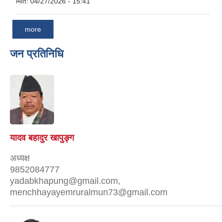
मिति:
04/27/2026 - 15:41
more
जन प्रतिनिधि
यादव बहादुर खापुङ्ग
अध्यक्ष
9852084777
yadabkhapung@gmail.com,
menchhayayemruralmun73@gmail.com