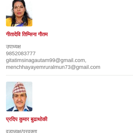
गीतादेवि तिम्सिना गाैतम
उपाध्यक्ष
9852083777
gitatimsinagautam99@gmail.com,
menchhayayemruralmun73@gmail.com
प्रदिप कुमार बुढाथोकी
वडाध्यक्ष/प्रवक्ता